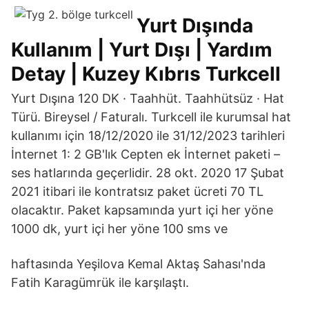
Yurt Dışında
Kullanım | Yurt Dışı | Yardım
Detay | Kuzey Kıbrıs Turkcell
Yurt Dışına 120 DK · Taahhüt. Taahhütsüz · Hat
Türü. Bireysel / Faturalı. Turkcell ile kurumsal hat
kullanımı için 18/12/2020 ile 31/12/2023 tarihleri
İnternet 1: 2 GB'lık Cepten ek İnternet paketi –
ses hatlarında geçerlidir. 28 okt. 2020 17 Şubat
2021 itibari ile kontratsız paket ücreti 70 TL
olacaktır. Paket kapsamında yurt içi her yöne
1000 dk, yurt içi her yöne 100 sms ve
haftasında Yeşilova Kemal Aktaş Sahası'nda
Fatih Karagümrük ile karşılaştı.