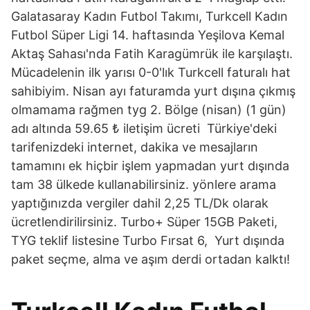
Galatasaray Kadın Futbol Takımı, Turkcell Kadın
Futbol Süper Ligi 14. haftasında Yeşilova Kemal
Aktaş Sahası'nda Fatih Karagümrük ile karşılaştı.
Mücadelenin ilk yarısı 0-0'lık Turkcell faturalı hat
sahibiyim. Nisan ayı faturamda yurt dışına çıkmış
olmamama rağmen tyg 2. Bölge (nisan) (1 gün)
adı altında 59.65 ₺ iletişim ücreti Türkiye'deki
tarifenizdeki internet, dakika ve mesajların
tamamını ek hiç​bir işlem yapmadan yurt dışında
tam 38 ülkede kullanabilirsiniz. yönlere arama
yaptığınızda vergiler dahil 2,25 TL/Dk olarak
ücretlendirilirsiniz. Turbo+ Süper 15GB Paketi,
TYG teklif listesine Turbo Fırsat 6, Yurt dışında
paket seçme, alma ve aşım derdi ortadan kalktı!