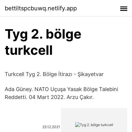
bettiltspcbuwq.netlify.app
Tyg 2. bölge
turkcell
Turkcell Tyg 2. Bölge İtirazı - Şikayetvar
Ada Güney. NATO Uçuşa Yasak Bölge Talebini
Reddetti. 04 Mart 2022. Arzu Çakır.
25.12.2021