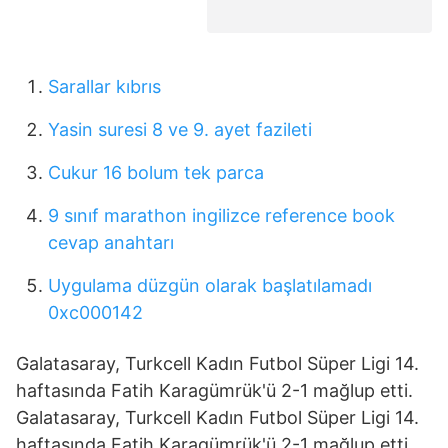
Sarallar kıbrıs
Yasin suresi 8 ve 9. ayet fazileti
Cukur 16 bolum tek parca
9 sınıf marathon ingilizce reference book
cevap anahtarı
Uygulama düzgün olarak başlatılamadı
0xc000142
Galatasaray, Turkcell Kadın Futbol Süper Ligi 14.
haftasında Fatih Karagümrük'ü 2-1 mağlup etti.
Galatasaray, Turkcell Kadın Futbol Süper Ligi 14.
haftasında Fatih Karagümrük'ü 2-1 mağlup etti.