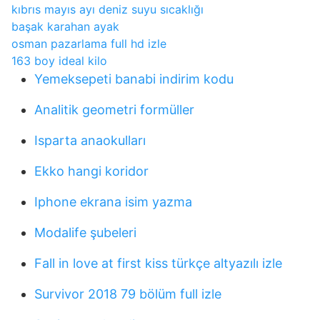
kıbrıs mayıs ayı deniz suyu sıcaklığı
başak karahan ayak
osman pazarlama full hd izle
163 boy ideal kilo
Yemeksepeti banabi indirim kodu
Analitik geometri formüller
Isparta anaokulları
Ekko hangi koridor
Iphone ekrana isim yazma
Modalife şubeleri
Fall in love at first kiss türkçe altyazılı izle
Survivor 2018 79 bölüm full izle