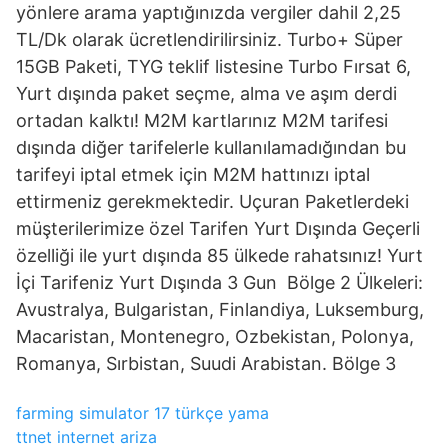
yönlere arama yaptığınızda vergiler dahil 2,25
TL/Dk olarak ücretlendirilirsiniz. Turbo+ Süper
15GB Paketi, TYG teklif listesine Turbo Fırsat 6,
Yurt dışında paket seçme, alma ve aşım derdi
ortadan kalktı! M2M kartlarınız M2M tarifesi
dışında diğer tarifelerle kullanılamadığından bu
tarifeyi iptal etmek için M2M hattınızı iptal
ettirmeniz gerekmektedir. Uçuran Paketlerdeki
müşterilerimize özel Tarifen Yurt Dışında Geçerli
özelliği ile yurt dışında 85 ülkede rahatsınız! Yurt
İçi Tarifeniz Yurt Dışında 3 Gun Bölge 2 Ülkeleri:
Avustralya, Bulgaristan, Finlandiya, Luksemburg,
Macaristan, Montenegro, Ozbekistan, Polonya,
Romanya, Sırbistan, Suudi Arabistan. Bölge 3
farming simulator 17 türkçe yama
ttnet internet ariza