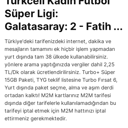
Turkcell Kadın Futbol
Süper Ligi:
Galatasaray: 2 - Fatih ...
Türkiye'deki tarifenizdeki internet, dakika ve
mesajların tamamını ek hiç​bir işlem yapmadan
yurt dışında tam 38 ülkede kullanabilirsiniz.
yönlere arama yaptığınızda vergiler dahil 2,25
TL/Dk olarak ücretlendirilirsiniz. Turbo+ Süper
15GB Paketi, TYG teklif listesine Turbo Fırsat 6,
Yurt dışında paket seçme, alma ve aşım derdi
ortadan kalktı! M2M kartlarınız M2M tarifesi
dışında diğer tarifelerle kullanılamadığından bu
tarifeyi iptal etmek için M2M hattınızı iptal
ettirmeniz gerekmektedir.